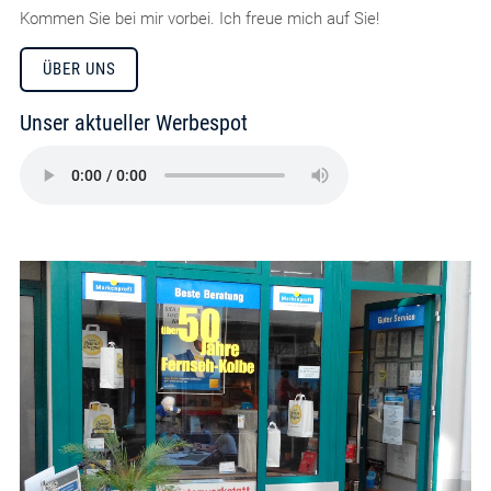
Kommen Sie bei mir vorbei. Ich freue mich auf Sie!
ÜBER UNS
Unser aktueller Werbespot